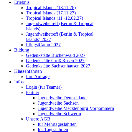
Erlebnis
Tropical Islands (18.11.26)
Tropical Islands (17.11.27)
Tropical Islands (11.-12.02.27)
Jugendweihetreff (Berlin & Tropical
Islands)
Jugendweihetreff (Berlin & Tropical
Islands) 2027
PfingstCamp 2027
Bildung
Gedenkstätte Buchenwald 2027
Gedenkstätte Groß Rosen 2027
Gedenkstätte Sachsenhausen 2027
Klassenfahrten
Ihre Anfrage
Infos
Login (für Teamer)
Partner
Jugendweihe Deutschland
Jugendweihe Sachsen
Jugendweihe Mecklenburg-Vorpommern
Jugendweihe Schwerin
Unsere AGB
für Mehrtagesfahrten
für Tagesfahrten