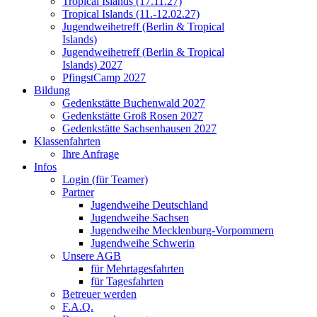
Tropical Islands (17.11.27)
Tropical Islands (11.-12.02.27)
Jugendweihetreff (Berlin & Tropical
Islands)
Jugendweihetreff (Berlin & Tropical
Islands) 2027
PfingstCamp 2027
Bildung
Gedenkstätte Buchenwald 2027
Gedenkstätte Groß Rosen 2027
Gedenkstätte Sachsenhausen 2027
Klassenfahrten
Ihre Anfrage
Infos
Login (für Teamer)
Partner
Jugendweihe Deutschland
Jugendweihe Sachsen
Jugendweihe Mecklenburg-Vorpommern
Jugendweihe Schwerin
Unsere AGB
für Mehrtagesfahrten
für Tagesfahrten
Betreuer werden
F.A.Q.