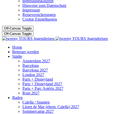
Betreuungskonzept
Hinweise zum Datenschutz
Impressum
Reiseversicherungen
Cookie Einstellungen
Off-Canvas Toggle
Off-Canvas Toggle
Home
Betreuer werden
Städte
Amsterdam 2027
Barcelona
Barcelona 2027
London 2027
Paris + Disneyland
Paris + Disneyland 2027
Paris + Parc Astérix 2027
Rom 2027
Baden
Calella / Spanien
Lloret de Mar (ehem. Calella) 2027
Sommercamp 2027