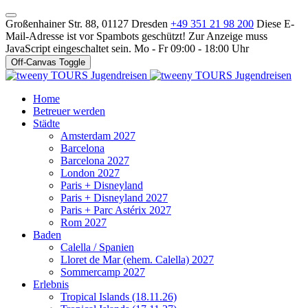
Großenhainer Str. 88, 01127 Dresden
+49 351 21 98 200
Diese E-
Mail-Adresse ist vor Spambots geschützt! Zur Anzeige muss
JavaScript eingeschaltet sein.
Mo - Fr 09:00 - 18:00 Uhr
Off-Canvas Toggle
Home
Betreuer werden
Städte
Amsterdam 2027
Barcelona
Barcelona 2027
London 2027
Paris + Disneyland
Paris + Disneyland 2027
Paris + Parc Astérix 2027
Rom 2027
Baden
Calella / Spanien
Lloret de Mar (ehem. Calella) 2027
Sommercamp 2027
Erlebnis
Tropical Islands (18.11.26)