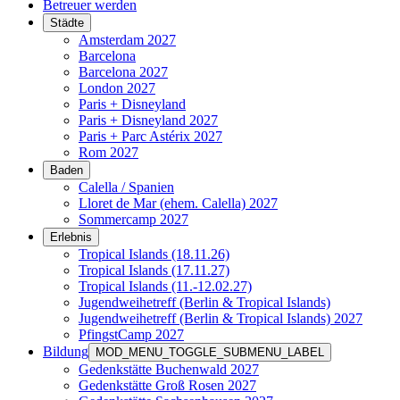
Betreuer werden
Städte
Amsterdam 2027
Barcelona
Barcelona 2027
London 2027
Paris + Disneyland
Paris + Disneyland 2027
Paris + Parc Astérix 2027
Rom 2027
Baden
Calella / Spanien
Lloret de Mar (ehem. Calella) 2027
Sommercamp 2027
Erlebnis
Tropical Islands (18.11.26)
Tropical Islands (17.11.27)
Tropical Islands (11.-12.02.27)
Jugendweihetreff (Berlin & Tropical Islands)
Jugendweihetreff (Berlin & Tropical Islands) 2027
PfingstCamp 2027
Bildung
MOD_MENU_TOGGLE_SUBMENU_LABEL
Gedenkstätte Buchenwald 2027
Gedenkstätte Groß Rosen 2027