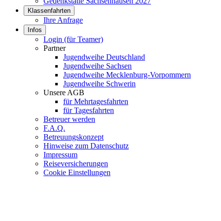
Gedenkstätte Sachsenhausen 2027
Klassenfahrten
Ihre Anfrage
Infos
Login (für Teamer)
Partner
Jugendweihe Deutschland
Jugendweihe Sachsen
Jugendweihe Mecklenburg-Vorpommern
Jugendweihe Schwerin
Unsere AGB
für Mehrtagesfahrten
für Tagesfahrten
Betreuer werden
F.A.Q.
Betreuungskonzept
Hinweise zum Datenschutz
Impressum
Reiseversicherungen
Cookie Einstellungen