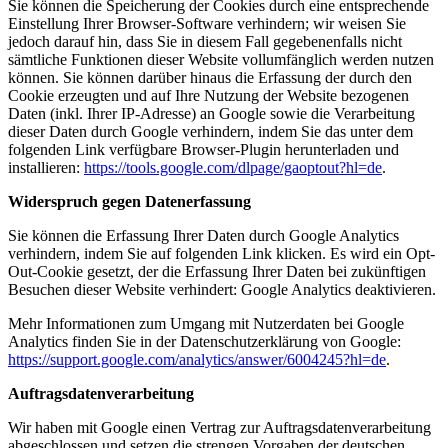
Sie können die Speicherung der Cookies durch eine entsprechende
Einstellung Ihrer Browser-Software verhindern; wir weisen Sie
jedoch darauf hin, dass Sie in diesem Fall gegebenenfalls nicht
sämtliche Funktionen dieser Website vollumfänglich werden nutzen
können. Sie können darüber hinaus die Erfassung der durch den
Cookie erzeugten und auf Ihre Nutzung der Website bezogenen
Daten (inkl. Ihrer IP-Adresse) an Google sowie die Verarbeitung
dieser Daten durch Google verhindern, indem Sie das unter dem
folgenden Link verfügbare Browser-Plugin herunterladen und
installieren:
https://tools.google.com/dlpage/gaoptout?hl=de
.
Widerspruch gegen Datenerfassung
Sie können die Erfassung Ihrer Daten durch Google Analytics
verhindern, indem Sie auf folgenden Link klicken. Es wird ein Opt-
Out-Cookie gesetzt, der die Erfassung Ihrer Daten bei zukünftigen
Besuchen dieser Website verhindert:
Google Analytics deaktivieren
.
Mehr Informationen zum Umgang mit Nutzerdaten bei Google
Analytics finden Sie in der Datenschutzerklärung von Google:
https://support.google.com/analytics/answer/6004245?hl=de
.
Auftragsdatenverarbeitung
Wir haben mit Google einen Vertrag zur Auftragsdatenverarbeitung
abgeschlossen und setzen die strengen Vorgaben der deutschen