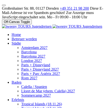
Großenhainer Str. 88, 01127 Dresden
+49 351 21 98 200
Diese E-
Mail-Adresse ist vor Spambots geschützt! Zur Anzeige muss
JavaScript eingeschaltet sein.
Mo - Fr 09:00 - 18:00 Uhr
Off-Canvas Toggle
Home
Betreuer werden
Städte
Amsterdam 2027
Barcelona
Barcelona 2027
London 2027
Paris + Disneyland
Paris + Disneyland 2027
Paris + Parc Astérix 2027
Rom 2027
Baden
Calella / Spanien
Lloret de Mar (ehem. Calella) 2027
Sommercamp 2027
Erlebnis
Tropical Islands (18.11.26)