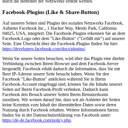
durch die Betreiber der Netzwerke erstellt werden.
Facebook-Plugins (Like & Share-Button)
Auf unseren Seiten sind Plugins des sozialen Netzwerks Facebook,
Anbieter Facebook Inc., 1 Hacker Way, Menlo Park, California
94025, USA, integriert. Die Facebook-Plugins erkennen Sie an dem
Facebook-Logo oder dem "Like-Button" ("Gefällt mir") auf unserer
Seite. Eine Übersicht über die Facebook-Plugins finden Sie hier:
https://developers.facebook.com/docs/plugins/
.
Wenn Sie unsere Seiten besuchen, wird über das Plugin eine direkte
Verbindung zwischen Ihrem Browser und dem Facebook-Server
hergestellt. Facebook erhält dadurch die Information, dass Sie mit
Ihrer IP-Adresse unsere Seite besucht haben. Wenn Sie den
Facebook "Like-Button" anklicken während Sie in Ihrem
Facebook-Account eingeloggt sind, können Sie die Inhalte unserer
Seiten auf Ihrem Facebook-Profil verlinken. Dadurch kann
Facebook den Besuch unserer Seiten Ihrem Benutzerkonto
zuordnen. Wir weisen darauf hin, dass wir als Anbieter der Seiten
keine Kenntnis vom Inhalt der übermittelten Daten sowie deren
Nutzung durch Facebook erhalten. Weitere Informationen hierzu
finden Sie in der Datenschutzerklärung von Facebook unter:
https://de-de.facebook.com/policy.php
.