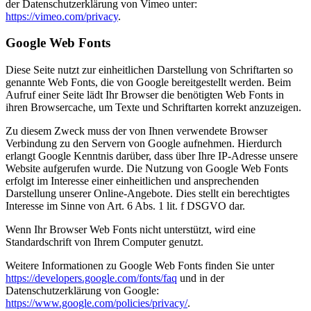
der Datenschutzerklärung von Vimeo unter:
https://vimeo.com/privacy
.
Google Web Fonts
Diese Seite nutzt zur einheitlichen Darstellung von Schriftarten so
genannte Web Fonts, die von Google bereitgestellt werden. Beim
Aufruf einer Seite lädt Ihr Browser die benötigten Web Fonts in
ihren Browsercache, um Texte und Schriftarten korrekt anzuzeigen.
Zu diesem Zweck muss der von Ihnen verwendete Browser
Verbindung zu den Servern von Google aufnehmen. Hierdurch
erlangt Google Kenntnis darüber, dass über Ihre IP-Adresse unsere
Website aufgerufen wurde. Die Nutzung von Google Web Fonts
erfolgt im Interesse einer einheitlichen und ansprechenden
Darstellung unserer Online-Angebote. Dies stellt ein berechtigtes
Interesse im Sinne von Art. 6 Abs. 1 lit. f DSGVO dar.
Wenn Ihr Browser Web Fonts nicht unterstützt, wird eine
Standardschrift von Ihrem Computer genutzt.
Weitere Informationen zu Google Web Fonts finden Sie unter
https://developers.google.com/fonts/faq
und in der
Datenschutzerklärung von Google:
https://www.google.com/policies/privacy/
.