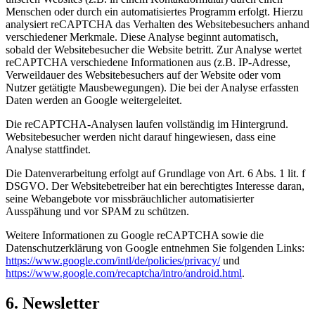
Menschen oder durch ein automatisiertes Programm erfolgt. Hierzu
analysiert reCAPTCHA das Verhalten des Websitebesuchers anhand
verschiedener Merkmale. Diese Analyse beginnt automatisch,
sobald der Websitebesucher die Website betritt. Zur Analyse wertet
reCAPTCHA verschiedene Informationen aus (z.B. IP-Adresse,
Verweildauer des Websitebesuchers auf der Website oder vom
Nutzer getätigte Mausbewegungen). Die bei der Analyse erfassten
Daten werden an Google weitergeleitet.
Die reCAPTCHA-Analysen laufen vollständig im Hintergrund.
Websitebesucher werden nicht darauf hingewiesen, dass eine
Analyse stattfindet.
Die Datenverarbeitung erfolgt auf Grundlage von Art. 6 Abs. 1 lit. f
DSGVO. Der Websitebetreiber hat ein berechtigtes Interesse daran,
seine Webangebote vor missbräuchlicher automatisierter
Ausspähung und vor SPAM zu schützen.
Weitere Informationen zu Google reCAPTCHA sowie die
Datenschutzerklärung von Google entnehmen Sie folgenden Links:
https://www.google.com/intl/de/policies/privacy/
und
https://www.google.com/recaptcha/intro/android.html
.
6. Newsletter