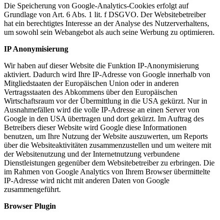
Die Speicherung von Google-Analytics-Cookies erfolgt auf
Grundlage von Art. 6 Abs. 1 lit. f DSGVO. Der Websitebetreiber
hat ein berechtigtes Interesse an der Analyse des Nutzerverhaltens,
um sowohl sein Webangebot als auch seine Werbung zu optimieren.
IP Anonymisierung
Wir haben auf dieser Website die Funktion IP-Anonymisierung
aktiviert. Dadurch wird Ihre IP-Adresse von Google innerhalb von
Mitgliedstaaten der Europäischen Union oder in anderen
Vertragsstaaten des Abkommens über den Europäischen
Wirtschaftsraum vor der Übermittlung in die USA gekürzt. Nur in
Ausnahmefällen wird die volle IP-Adresse an einen Server von
Google in den USA übertragen und dort gekürzt. Im Auftrag des
Betreibers dieser Website wird Google diese Informationen
benutzen, um Ihre Nutzung der Website auszuwerten, um Reports
über die Websiteaktivitäten zusammenzustellen und um weitere mit
der Websitenutzung und der Internetnutzung verbundene
Dienstleistungen gegenüber dem Websitebetreiber zu erbringen. Die
im Rahmen von Google Analytics von Ihrem Browser übermittelte
IP-Adresse wird nicht mit anderen Daten von Google
zusammengeführt.
Browser Plugin