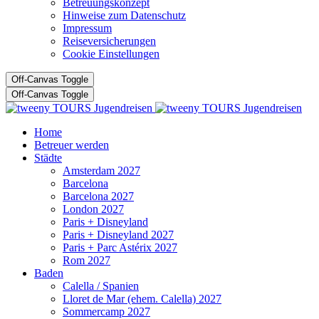
Betreuungskonzept
Hinweise zum Datenschutz
Impressum
Reiseversicherungen
Cookie Einstellungen
Off-Canvas Toggle
Off-Canvas Toggle
Home
Betreuer werden
Städte
Amsterdam 2027
Barcelona
Barcelona 2027
London 2027
Paris + Disneyland
Paris + Disneyland 2027
Paris + Parc Astérix 2027
Rom 2027
Baden
Calella / Spanien
Lloret de Mar (ehem. Calella) 2027
Sommercamp 2027