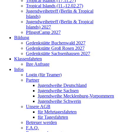
Tropical Islands (17.11.27)
Tropical Islands (11.-12.02.27)
Jugendweihetreff (Berlin & Tropical
Islands)
Jugendweihetreff (Berlin & Tropical
Islands) 2027
PfingstCamp 2027
Bildung
Gedenkstätte Buchenwald 2027
Gedenkstätte Groß Rosen 2027
Gedenkstätte Sachsenhausen 2027
Klassenfahrten
Ihre Anfrage
Infos
Login (für Teamer)
Partner
Jugendweihe Deutschland
Jugendweihe Sachsen
Jugendweihe Mecklenburg-Vorpommern
Jugendweihe Schwerin
Unsere AGB
für Mehrtagesfahrten
für Tagesfahrten
Betreuer werden
F.A.Q.