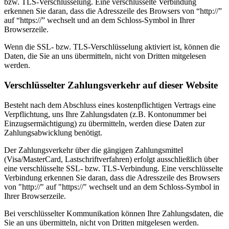
bzw. TLS-Verschlüsselung. Eine verschlüsselte Verbindung
erkennen Sie daran, dass die Adresszeile des Browsers von “http://”
auf “https://” wechselt und an dem Schloss-Symbol in Ihrer
Browserzeile.
Wenn die SSL- bzw. TLS-Verschlüsselung aktiviert ist, können die
Daten, die Sie an uns übermitteln, nicht von Dritten mitgelesen
werden.
Verschlüsselter Zahlungsverkehr auf dieser Website
Besteht nach dem Abschluss eines kostenpflichtigen Vertrags eine
Verpflichtung, uns Ihre Zahlungsdaten (z.B. Kontonummer bei
Einzugsermächtigung) zu übermitteln, werden diese Daten zur
Zahlungsabwicklung benötigt.
Der Zahlungsverkehr über die gängigen Zahlungsmittel
(Visa/MasterCard, Lastschriftverfahren) erfolgt ausschließlich über
eine verschlüsselte SSL- bzw. TLS-Verbindung. Eine verschlüsselte
Verbindung erkennen Sie daran, dass die Adresszeile des Browsers
von "http://" auf "https://" wechselt und an dem Schloss-Symbol in
Ihrer Browserzeile.
Bei verschlüsselter Kommunikation können Ihre Zahlungsdaten, die
Sie an uns übermitteln, nicht von Dritten mitgelesen werden.