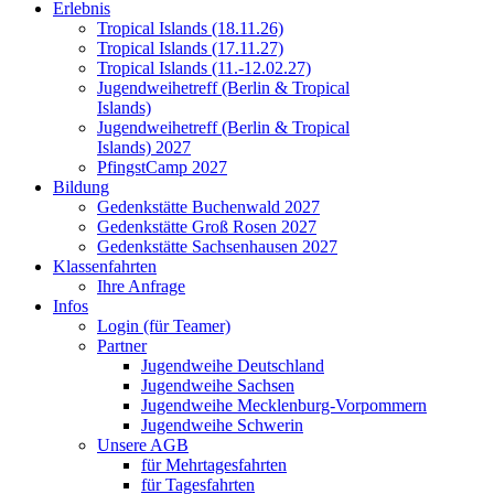
Erlebnis
Tropical Islands (18.11.26)
Tropical Islands (17.11.27)
Tropical Islands (11.-12.02.27)
Jugendweihetreff (Berlin & Tropical
Islands)
Jugendweihetreff (Berlin & Tropical
Islands) 2027
PfingstCamp 2027
Bildung
Gedenkstätte Buchenwald 2027
Gedenkstätte Groß Rosen 2027
Gedenkstätte Sachsenhausen 2027
Klassenfahrten
Ihre Anfrage
Infos
Login (für Teamer)
Partner
Jugendweihe Deutschland
Jugendweihe Sachsen
Jugendweihe Mecklenburg-Vorpommern
Jugendweihe Schwerin
Unsere AGB
für Mehrtagesfahrten
für Tagesfahrten