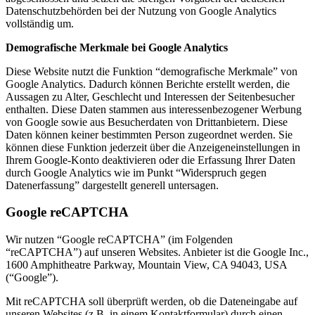
Datenschutzbehörden bei der Nutzung von Google Analytics
vollständig um.
Demografische Merkmale bei Google Analytics
Diese Website nutzt die Funktion “demografische Merkmale” von
Google Analytics. Dadurch können Berichte erstellt werden, die
Aussagen zu Alter, Geschlecht und Interessen der Seitenbesucher
enthalten. Diese Daten stammen aus interessenbezogener Werbung
von Google sowie aus Besucherdaten von Drittanbietern. Diese
Daten können keiner bestimmten Person zugeordnet werden. Sie
können diese Funktion jederzeit über die Anzeigeneinstellungen in
Ihrem Google-Konto deaktivieren oder die Erfassung Ihrer Daten
durch Google Analytics wie im Punkt “Widerspruch gegen
Datenerfassung” dargestellt generell untersagen.
Google reCAPTCHA
Wir nutzen “Google reCAPTCHA” (im Folgenden
“reCAPTCHA”) auf unseren Websites. Anbieter ist die Google Inc.,
1600 Amphitheatre Parkway, Mountain View, CA 94043, USA
(“Google”).
Mit reCAPTCHA soll überprüft werden, ob die Dateneingabe auf
unseren Websites (z.B. in einem Kontaktformular) durch einen