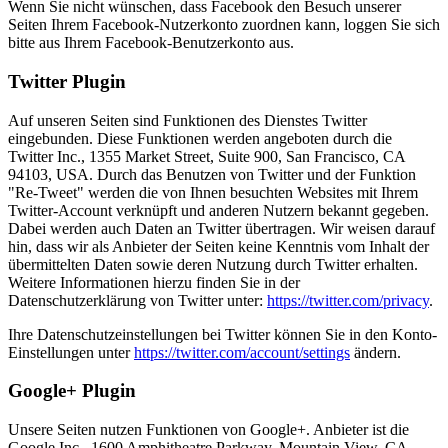
Wenn Sie nicht wünschen, dass Facebook den Besuch unserer
Seiten Ihrem Facebook-Nutzerkonto zuordnen kann, loggen Sie sich
bitte aus Ihrem Facebook-Benutzerkonto aus.
Twitter Plugin
Auf unseren Seiten sind Funktionen des Dienstes Twitter
eingebunden. Diese Funktionen werden angeboten durch die
Twitter Inc., 1355 Market Street, Suite 900, San Francisco, CA
94103, USA. Durch das Benutzen von Twitter und der Funktion
"Re-Tweet" werden die von Ihnen besuchten Websites mit Ihrem
Twitter-Account verknüpft und anderen Nutzern bekannt gegeben.
Dabei werden auch Daten an Twitter übertragen. Wir weisen darauf
hin, dass wir als Anbieter der Seiten keine Kenntnis vom Inhalt der
übermittelten Daten sowie deren Nutzung durch Twitter erhalten.
Weitere Informationen hierzu finden Sie in der
Datenschutzerklärung von Twitter unter:
https://twitter.com/privacy
.
Ihre Datenschutzeinstellungen bei Twitter können Sie in den Konto-
Einstellungen unter
https://twitter.com/account/settings
ändern.
Google+ Plugin
Unsere Seiten nutzen Funktionen von Google+. Anbieter ist die
Google Inc., 1600 Amphitheatre Parkway, Mountain View, CA