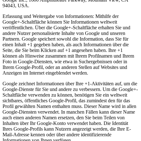
94043, USA.
Erfassung und Weitergabe von Informationen: Mithilfe der
Google+-Schaltfläche können Sie Informationen weltweit
veröffentlichen. Über die Google+-Schaltfläche erhalten Sie und
andere Nutzer personalisierte Inhalte von Google und unseren
Partnern. Google speichert sowohl die Information, dass Sie für
einen Inhalt +1 gegeben haben, als auch Informationen über die
Seite, die Sie beim Klicken auf +1 angesehen haben. Ihre +1
können als Hinweise zusammen mit Ihrem Profilnamen und Ihrem
Foto in Google-Diensten, wie etwa in Suchergebnissen oder in
Ihrem Google-Profil, oder an anderen Stellen auf Websites und
Anzeigen im Internet eingeblendet werden.
Google zeichnet Informationen über Ihre +1-Aktivitäten auf, um die
Google-Dienste für Sie und andere zu verbessern. Um die Google+-
Schaltfläche verwenden zu können, benötigen Sie ein weltweit
sichtbares, öffentliches Google-Profil, das zumindest den für das
Profil gewählten Namen enthalten muss. Dieser Name wird in allen
Google-Diensten verwendet. In manchen Fällen kann dieser Name
auch einen anderen Namen ersetzen, den Sie beim Teilen von
Inhalten über Ihr Google-Konto verwendet haben. Die Identität
Ihres Google-Profils kann Nutzern angezeigt werden, die Ihre E-
Mail-Adresse kennen oder über andere identifizierende
Informationen von Ihnen verfügen.