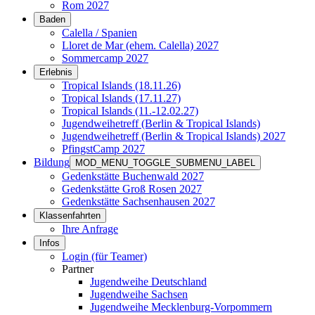
Rom 2027
Baden
Calella / Spanien
Lloret de Mar (ehem. Calella) 2027
Sommercamp 2027
Erlebnis
Tropical Islands (18.11.26)
Tropical Islands (17.11.27)
Tropical Islands (11.-12.02.27)
Jugendweihetreff (Berlin & Tropical Islands)
Jugendweihetreff (Berlin & Tropical Islands) 2027
PfingstCamp 2027
Bildung
MOD_MENU_TOGGLE_SUBMENU_LABEL
Gedenkstätte Buchenwald 2027
Gedenkstätte Groß Rosen 2027
Gedenkstätte Sachsenhausen 2027
Klassenfahrten
Ihre Anfrage
Infos
Login (für Teamer)
Partner
Jugendweihe Deutschland
Jugendweihe Sachsen
Jugendweihe Mecklenburg-Vorpommern