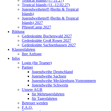
Tropical Islands (17.11.27)
Tropical Islands (11.-12.02.27)
Jugendweihetreff (Berlin & Tropical
Islands)
Jugendweihetreff (Berlin & Tropical
Islands) 2027
PfingstCamp 2027
Bildung
Gedenkstätte Buchenwald 2027
Gedenkstätte Groß Rosen 2027
Gedenkstätte Sachsenhausen 2027
Klassenfahrten
Ihre Anfrage
Infos
Login (für Teamer)
Partner
Jugendweihe Deutschland
Jugendweihe Sachsen
Jugendweihe Mecklenburg-Vorpommern
Jugendweihe Schwerin
Unsere AGB
für Mehrtagesfahrten
für Tagesfahrten
Betreuer werden
F.A.Q.