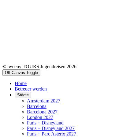
© tweeny TOURS Jugendreisen 2026
Off-Canvas Toggle
Home
Betreuer werden
Städte
Amsterdam 2027
Barcelona
Barcelona 2027
London 2027
Paris + Disneyland
Paris + Disneyland 2027
Paris + Parc Astérix 2027