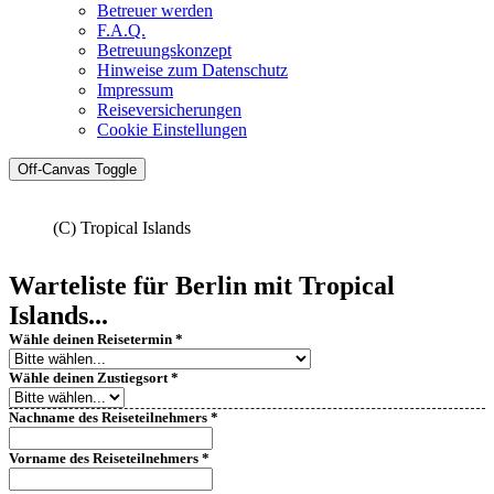
Betreuer werden
F.A.Q.
Betreuungskonzept
Hinweise zum Datenschutz
Impressum
Reiseversicherungen
Cookie Einstellungen
Off-Canvas Toggle
(C) Tropical Islands
Warteliste für Berlin mit Tropical
Islands...
Wähle deinen Reisetermin
*
Wähle deinen Zustiegsort
*
Nachname des Reiseteilnehmers
*
Vorname des Reiseteilnehmers
*