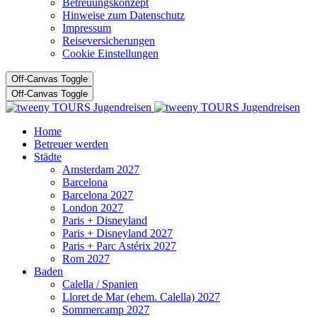
Betreuungskonzept
Hinweise zum Datenschutz
Impressum
Reiseversicherungen
Cookie Einstellungen
Off-Canvas Toggle
Off-Canvas Toggle
Home
Betreuer werden
Städte
Amsterdam 2027
Barcelona
Barcelona 2027
London 2027
Paris + Disneyland
Paris + Disneyland 2027
Paris + Parc Astérix 2027
Rom 2027
Baden
Calella / Spanien
Lloret de Mar (ehem. Calella) 2027
Sommercamp 2027