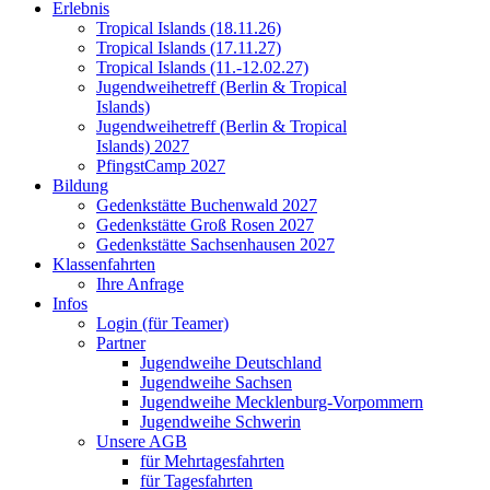
Erlebnis
Tropical Islands (18.11.26)
Tropical Islands (17.11.27)
Tropical Islands (11.-12.02.27)
Jugendweihetreff (Berlin & Tropical
Islands)
Jugendweihetreff (Berlin & Tropical
Islands) 2027
PfingstCamp 2027
Bildung
Gedenkstätte Buchenwald 2027
Gedenkstätte Groß Rosen 2027
Gedenkstätte Sachsenhausen 2027
Klassenfahrten
Ihre Anfrage
Infos
Login (für Teamer)
Partner
Jugendweihe Deutschland
Jugendweihe Sachsen
Jugendweihe Mecklenburg-Vorpommern
Jugendweihe Schwerin
Unsere AGB
für Mehrtagesfahrten
für Tagesfahrten