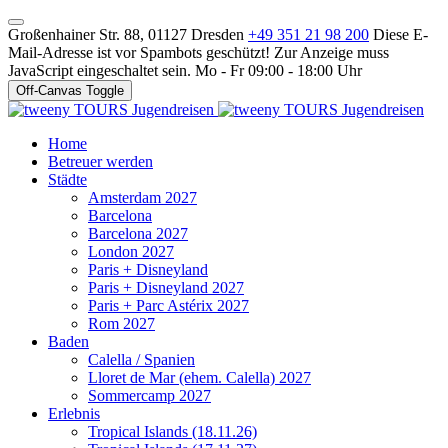
Großenhainer Str. 88, 01127 Dresden
+49 351 21 98 200
Diese E-
Mail-Adresse ist vor Spambots geschützt! Zur Anzeige muss
JavaScript eingeschaltet sein.
Mo - Fr 09:00 - 18:00 Uhr
Off-Canvas Toggle
Home
Betreuer werden
Städte
Amsterdam 2027
Barcelona
Barcelona 2027
London 2027
Paris + Disneyland
Paris + Disneyland 2027
Paris + Parc Astérix 2027
Rom 2027
Baden
Calella / Spanien
Lloret de Mar (ehem. Calella) 2027
Sommercamp 2027
Erlebnis
Tropical Islands (18.11.26)