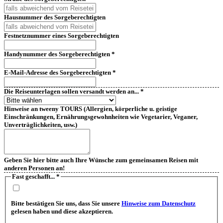
Hausnummer des Sorgeberechtigten
Festnetznummer eines Sorgeberechtigten
Handynummer des Sorgeberechtigten
*
E-Mail-Adresse des Sorgeberechtigten
*
Die Reiseunterlagen sollen versandt werden an...
*
Hinweise an tweeny TOURS (Allergien, körperliche u. geistige
Einschränkungen, Ernährungsgewohnheiten wie Vegetarier, Veganer,
Unverträglichkeiten, usw.)
Geben Sie hier bitte auch Ihre Wünsche zum gemeinsamen Reisen mit
anderen Personen an!
Fast geschafft...
*
Bitte bestätigen Sie uns, dass Sie unsere
Hinweise zum Datenschutz
gelesen haben und diese akzeptieren.