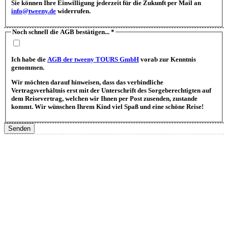
Sie können Ihre Einwilligung jederzeit für die Zukunft per Mail an
info@tweeny.de
widerrufen.
Noch schnell die AGB bestätigen...
*
Ich habe die
AGB der tweeny TOURS GmbH
vorab zur Kenntnis
genommen.
Wir möchten darauf hinweisen, dass das verbindliche
Vertragsverhältnis erst mit der Unterschrift des Sorgeberechtigten auf
dem Reisevertrag, welchen wir Ihnen per Post zusenden, zustande
kommt. Wir wünschen Ihrem Kind viel Spaß und eine schöne Reise!
Senden